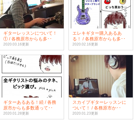
ギターレッスンについて！
エレキギター購入あるあ
① / 各務原市からも多･･
る！ / 各務原市からも多･･
2020.03.16更新
2020.02.16更新
ギターあるある！続 / 各務
スカイプギターレッスンに
原市からも多数通って･･
ついて！ / 各務原市か･･
2020.01.28更新
2020.01.23更新