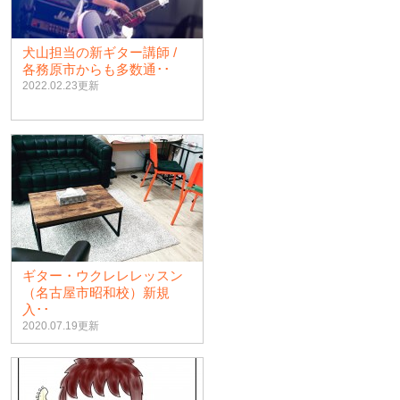
犬山担当の新ギター講師 /
各務原市からも多数通･･
2022.02.23更新
ギター・ウクレレレッスン
（名古屋市昭和校）新規
入･･
2020.07.19更新