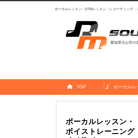
ボーカルレッスン・DTMレッスン・レコーディング
愛知県犬山市の
TOP
ボーカルレ
DTM・DAWレッスン
ボーカルレッスン・
ボイストレーニング
初心者の方、スキルアップ希