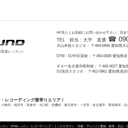
HP見たとお気軽にお問い合わせ下さい。完全
☎ 090
TEL 担当：大平 直通
犬山本校スタジオ： 〒484-0894
愛知県犬
の音楽レッスン♪
DTM・DJ中区栄校： 〒460-0008 愛知県
ギター名古屋市昭和校： 〒466-0027 愛
DJ清須スタジオ： 〒452-0961 愛知県
ン・レコーディング最寄りエリア！
・小牧市・稲沢市・岩倉市・大口町・扶桑町・春日井市・一宮市・名古屋市・尾張旭市・北
ッスン・DTMレッスン・レコーディング・ミックスダウン ・作曲・アレンジ | 愛知・岐阜・犬山・