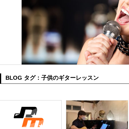
てみた
、
ト）を使っ
BLOG タグ：子供のギターレッスン