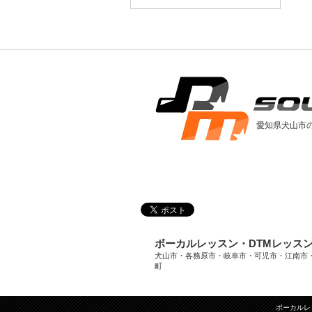
愛知県犬山市
ボーカルレッスン・DTMレッス
犬山市・各務原市・岐阜市・可児市・江南市
町
ボーカルレ