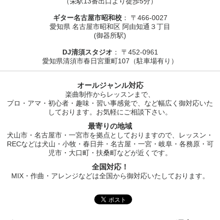
（栄駅13番出口より徒歩5分）
ギター名古屋市昭和校
： 〒466-0027
愛知県 名古屋市昭和区 阿由知通３丁目
(御器所駅)
DJ清須スタジオ
： 〒452-0961
愛知県清須市春日宮重町107（駐車場有り）
オールジャンル対応
楽曲制作からレッスンまで、
プロ・アマ・初心者・趣味・習い事感覚で、など幅広く御対応いた
しております。お気軽にご相談下さい。
最寄りの地域
犬山市・名古屋市・一宮市を拠点としておりますので、レッスン・
RECなどは犬山・小牧・春日井・名古屋・一宮・岐阜・各務原・可
児市・大口町・扶桑町などが近くです。
全国対応！
MIX・作曲・アレンジなどは全国から御対応いたしております。