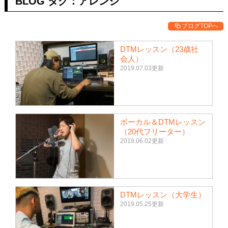
BLOG タグ：アレンジ
ブログTOPへ
DTMレッスン（23歳社
会人）
2019.07.03更新
ボーカル＆DTMレッスン
（20代フリーター）
2019.06.02更新
DTMレッスン（大学生）
2019.05.25更新