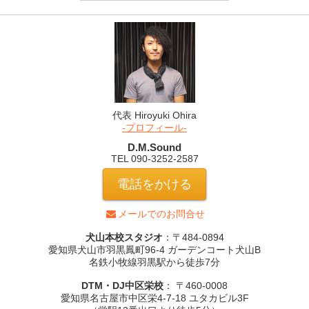
代表 Hiroyuki Ohira
-プロフィール-
D.M.Sound
TEL 090-3252-2587
電話をかける
メールでのお問合せ
犬山本校スタジオ
：〒484-0894
愛知県犬山市羽黒鳳町96-4 ガーデンコート犬山B
名鉄小牧線羽黒駅から徒歩7分
DTM・DJ中区栄校
： 〒460-0008
愛知県名古屋市中区栄4-7-18 ユタカビル3F