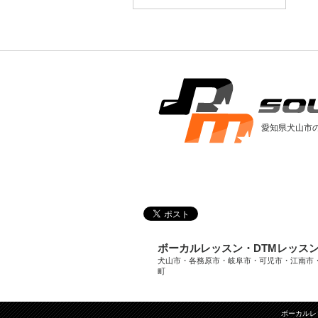
愛知県犬山市
ボーカルレッスン・DTMレッス
犬山市・各務原市・岐阜市・可児市・江南市
町
ボーカルレ