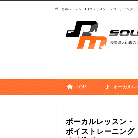
ボーカルレッスン・DTMレッスン・レコーディング
愛知県犬山市の
TOP
ボーカルレ
DTM・DAWレッスン
ボーカルレッスン・
ボイストレーニング
初心者の方、スキルアップ希