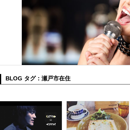
てみた
、
ト）を使っ
BLOG タグ：瀬戸市在住