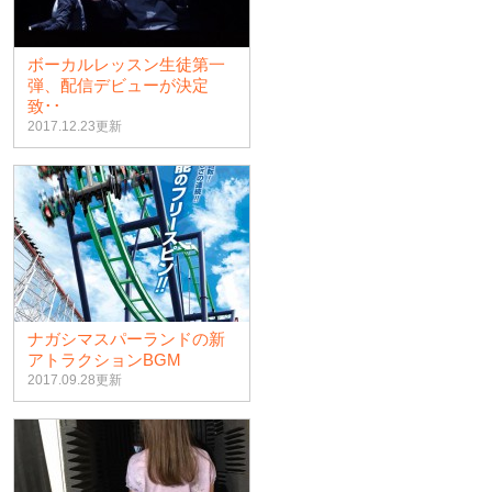
ボーカルレッスン生徒第一
弾、配信デビューが決定
致･･
2017.12.23更新
ナガシマスパーランドの新
アトラクションBGM
2017.09.28更新