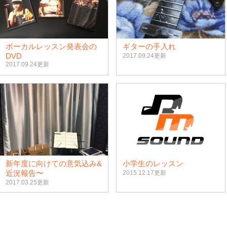
ボーカルレッスン発表会の
ギターの手入れ
DVD
2017.09.24更新
2017.09.24更新
新年度に向けての意気込み&
小学生のレッスン
近況報告〜
2015.12.17更新
2017.03.25更新