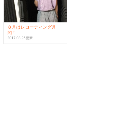
８月はレコーディング月
間！
2017.08.25更新