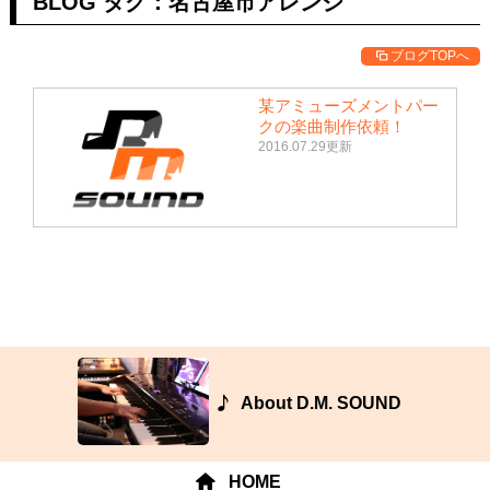
BLOG タグ：名古屋市アレンジ
ブログTOPへ
某アミューズメントパー
クの楽曲制作依頼！
2016.07.29更新
About D.M. SOUND
HOME