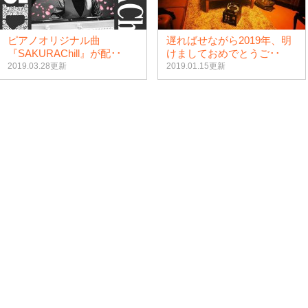
ピアノオリジナル曲
遅ればせながら2019年、明
『SAKURAChill』が配･･
けましておめでとうご･･
2019.03.28更新
2019.01.15更新