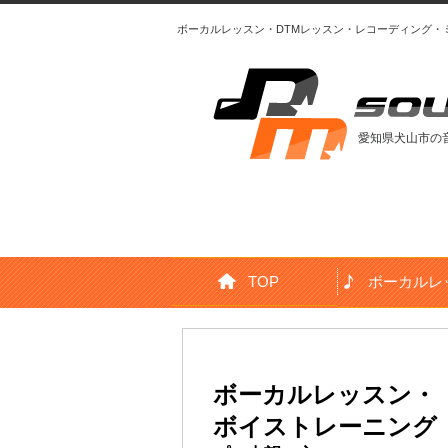
ボーカルレッスン・DTMレッスン・レコーディング
愛知県犬山市の
TOP
ボーカルレ
DTM・DAWレッスン
ボーカルレッスン・
ボイストレーニング
初心者の方、スキルアップ希