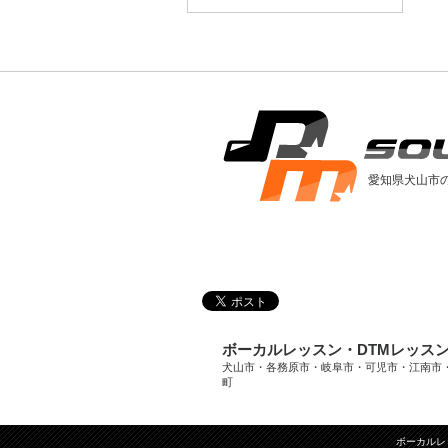
愛知県犬山市
ボーカルレッスン・DTMレッス
犬山市・各務原市・岐阜市・可児市・江南市
町
ボーカルレ