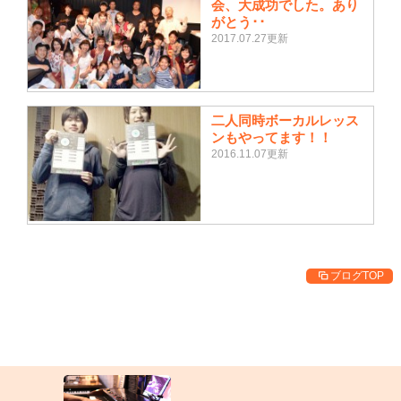
会、大成功でした。あり
がとう･･
2017.07.27更新
二人同時ボーカルレッス
ンもやってます！！
2016.11.07更新
ブログTOP