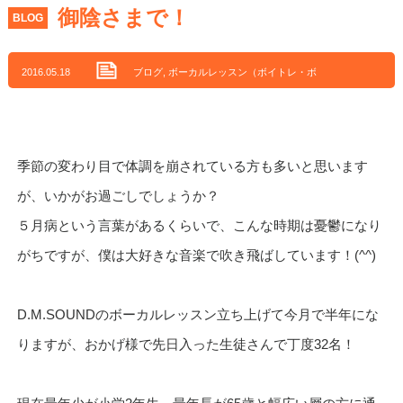
御陰さまで！
BLOG
2016.05.18
ブログ
,
ボーカルレッスン（ボイトレ・ボ
イストレーニング）
季節の変わり目で体調を崩されている方も多いと思います
が、いかがお過ごしでしょうか？
５月病という言葉があるくらいで、こんな時期は憂鬱になり
がちですが、僕は大好きな音楽で吹き飛ばしています！(^^)
D.M.SOUNDのボーカルレッスン立ち上げて今月で半年にな
りますが、おかげ様で先日入った生徒さんで丁度32名！