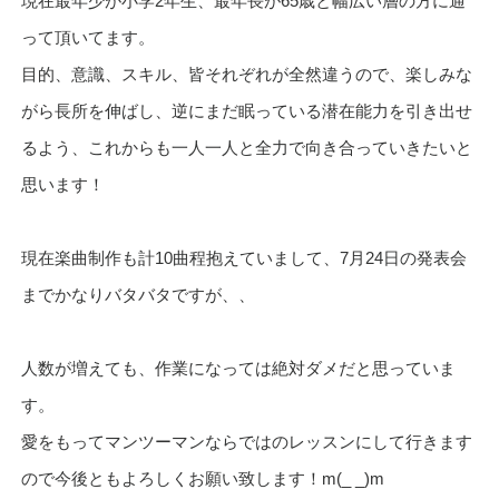
現在最年少が小学2年生、最年長が65歳と幅広い層の方に通
って頂いてます。
目的、意識、スキル、皆それぞれが全然違うので、楽しみな
がら長所を伸ばし、逆にまだ眠っている潜在能力を引き出せ
るよう、これからも一人一人と全力で向き合っていきたいと
思います！
現在楽曲制作も計10曲程抱えていまして、7月24日の発表会
までかなりバタバタですが、、
人数が増えても、作業になっては絶対ダメだと思っていま
す。
愛をもってマンツーマンならではのレッスンにして行きます
ので今後ともよろしくお願い致します！m(_ _)m